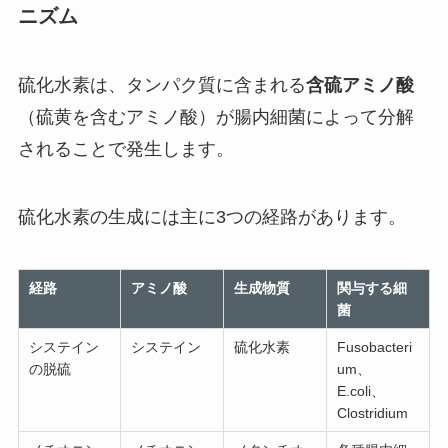
ニズム
硫化水素は、タンパク質に含まれる
含硫アミノ酸
（硫黄を含むアミノ酸）が腸内細菌によって分解
されることで発生します。
硫化水素の生成には主に3つの経路があります。
経路
アミノ酸
生成物質
関与する細
菌
システイン
システイン
硫化水素
Fusobacteri
の脱硫
um、
E.coli、
Clostridium