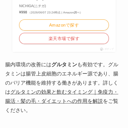
NICHIGA(ニチガ)
¥998
（2026/06/07 23:24時点 | Amazon調べ）
Amazonで探す
楽天市場で探す
ポチップ
腸内環境の改善には
グルタミン
も有効です。グル
タミンは腸管上皮細胞のエネルギー源であり、腸
のバリア機能を維持する働きがあります。詳しく
は
グルタミンの効果と飲むタイミング｜免疫力・
腸活・髪の毛・ダイエットへの作用を解説
をご覧
ください。