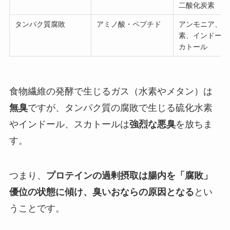
二酸化炭素
タンパク質腐敗
アミノ酸・ペプチド
アンモニア、硫
素、インドール
カトール
食物繊維の発酵で生じるガス（水素やメタン）は
無臭
ですが、タンパク質の腐敗で生じる硫化水素
やインドール、スカトールは
強烈な悪臭
を放ちま
す。
つまり、
プロテインの過剰摂取は腸内を「腐敗」
優位の状態に傾け、臭いおならの原因となる
とい
うことです。