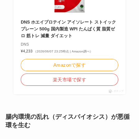
DNS ホエイプロテイン アイソレート ストイック
プレーン 500g 国内製造 WPI たんぱく質 脂質ゼ
ロ 筋トレ 減量 ダイエット
DNS
¥4,233
（2026/06/07 23:25時点 | Amazon調べ）
Amazonで探す
楽天市場で探す
ポチップ
腸内環境の乱れ（ディスバイオシス）が悪循
環を生む