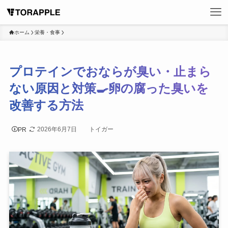
ホーム
栄養・食事
プロテインでおならが臭い・止まら
ない原因と対策🍳卵の腐った臭いを
改善する方法
2026年6月7日
トイガー
PR