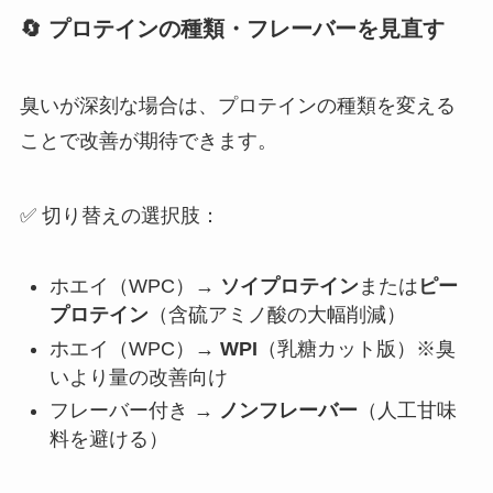
🔄 プロテインの種類・フレーバーを見直す
臭いが深刻な場合は、プロテインの種類を変える
ことで改善が期待できます。
✅ 切り替えの選択肢：
ホエイ（WPC）→
ソイプロテイン
または
ピー
プロテイン
（含硫アミノ酸の大幅削減）
ホエイ（WPC）→
WPI
（乳糖カット版）※臭
いより量の改善向け
フレーバー付き →
ノンフレーバー
（人工甘味
料を避ける）