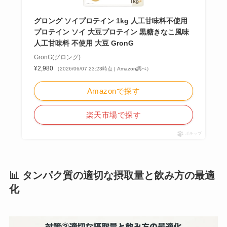
グロング ソイプロテイン 1kg 人工甘味料不使用
プロテイン ソイ 大豆プロテイン 黒糖きなこ風味
人工甘味料 不使用 大豆 GronG
GronG(グロング)
¥2,980
（2026/06/07 23:23時点 | Amazon調べ）
Amazonで探す
楽天市場で探す
ポチップ
📊 タンパク質の適切な摂取量と飲み方の最適
化