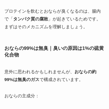
プロテインを飲むとおならが臭くなるのは、腸内
で「
タンパク質の腐敗
」が起きているためです。
まずはそのメカニズムを理解しましょう。
おならの99%は無臭｜臭いの原因は1%の硫黄
化合物
意外に思われるかもしれませんが、
おならの約
99%は無臭のガス
で構成されています。
おならの主成分：