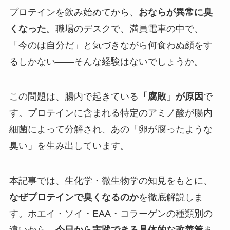
プロテインを飲み始めてから、
おならが異常に臭
くなった
。職場のデスクで、満員電車の中で、
「今のは自分だ」と気づきながら何食わぬ顔をす
るしかない——そんな経験はないでしょうか。
この問題は、腸内で起きている
「腐敗」が原因
で
す。プロテインに含まれる特定のアミノ酸が腸内
細菌によって分解され、あの「卵が腐ったような
臭い」を生み出しています。
本記事では、生化学・微生物学の知見をもとに、
なぜプロテインで臭くなるのか
を徹底解説しま
す。ホエイ・ソイ・EAA・コラーゲンの種類別の