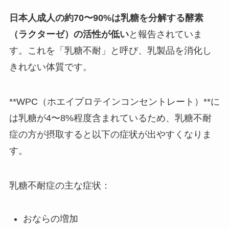
日本人成人の約70〜90%は乳糖を分解する酵素
（ラクターゼ）の活性が低い
と報告されていま
す。これを「乳糖不耐」と呼び、乳製品を消化し
きれない体質です。
**WPC（ホエイプロテインコンセントレート）**に
は乳糖が4〜8%程度含まれているため、乳糖不耐
症の方が摂取すると以下の症状が出やすくなりま
す。
乳糖不耐症の主な症状：
おならの増加