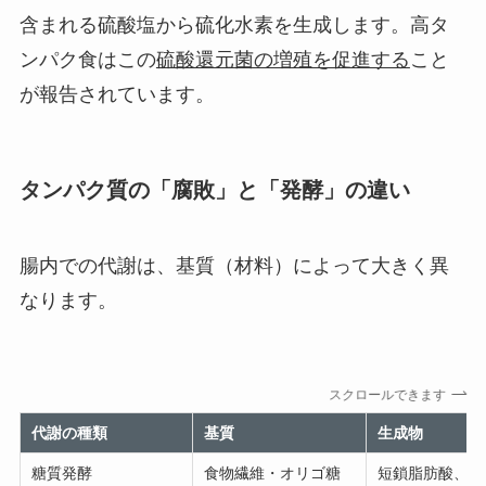
含まれる硫酸塩から硫化水素を生成します。高タ
ンパク食はこの
硫酸還元菌の増殖を促進する
こと
が報告されています。
タンパク質の「腐敗」と「発酵」の違い
腸内での代謝は、基質（材料）によって大きく異
なります。
スクロールできます
代謝の種類
基質
生成物
糖質発酵
食物繊維・オリゴ糖
短鎖脂肪酸、水