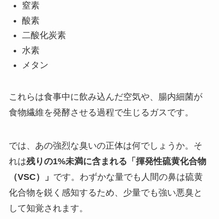
窒素
酸素
二酸化炭素
水素
メタン
これらは食事中に飲み込んだ空気や、腸内細菌が
食物繊維を発酵させる過程で生じるガスです。
では、あの強烈な臭いの正体は何でしょうか。そ
れは
残りの1%未満に含まれる「揮発性硫黄化合物
（VSC）」
です。わずかな量でも人間の鼻は硫黄
化合物を鋭く感知するため、少量でも強い悪臭と
して知覚されます。