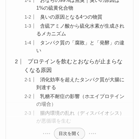
おならの99%は無臭｜臭いの原因は
1%の硫黄化合物
臭いの原因となる4つの物質
含硫アミノ酸から硫化水素が生成され
るメカニズム
タンパク質の「腐敗」と「発酵」の違
い
プロテインを飲むとおならが止まらな
くなる原因
消化効率を超えたタンパク質が大腸に
到達する
乳糖不耐症の影響（ホエイプロテイン
の場合）
腸内環境の乱れ（ディスバイオシス）
が悪循環を生む
目次を開く