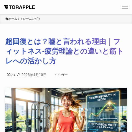
ホーム
トレーニング
超回復とは？嘘と言われる理由｜フ
ィットネス-疲労理論との違いと筋ト
レへの活かし方
2026年4月10日
トイガー
PR