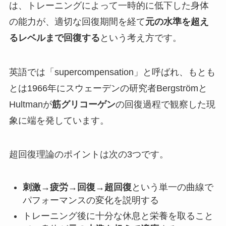
は、トレーニングによって一時的に低下した身体
の能力が、適切な回復期間を経て
元の水準を超え
るレベルまで回復する
という考え方です。
英語では「supercompensation」と呼ばれ、もとも
とは1966年にスウェーデンの研究者Bergströmと
Hultmanが
筋グリコーゲン
の回復過程で観察した現
象に端を発しています。
超回復理論のポイントは次の3つです。
刺激→疲労→回復→超回復
という単一の曲線で
パフォーマンスの変化を説明する
トレーニング後に十分な休息と栄養を取ること