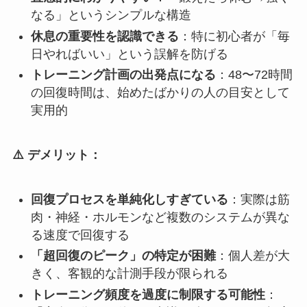
なる」というシンプルな構造
休息の重要性を認識できる
：特に初心者が「毎
日やればいい」という誤解を防げる
トレーニング計画の出発点になる
：48〜72時間
の回復時間は、始めたばかりの人の目安として
実用的
⚠️ デメリット：
回復プロセスを単純化しすぎている
：実際は筋
肉・神経・ホルモンなど複数のシステムが異な
る速度で回復する
「超回復のピーク」の特定が困難
：個人差が大
きく、客観的な計測手段が限られる
トレーニング頻度を過度に制限する可能性
：