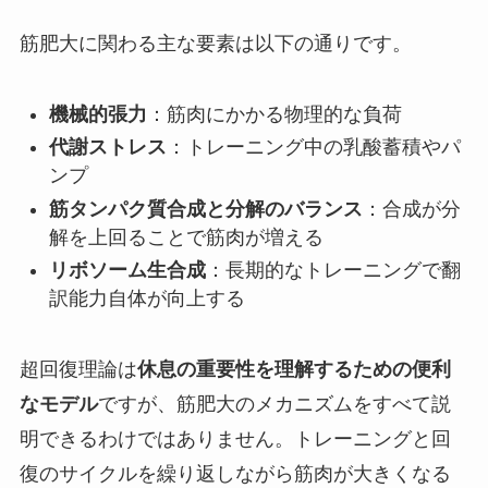
筋肥大に関わる主な要素は以下の通りです。
機械的張力
：筋肉にかかる物理的な負荷
代謝ストレス
：トレーニング中の乳酸蓄積やパ
ンプ
筋タンパク質合成と分解のバランス
：合成が分
解を上回ることで筋肉が増える
リボソーム生合成
：長期的なトレーニングで翻
訳能力自体が向上する
超回復理論は
休息の重要性を理解するための便利
なモデル
ですが、筋肥大のメカニズムをすべて説
明できるわけではありません。トレーニングと回
復のサイクルを繰り返しながら筋肉が大きくなる