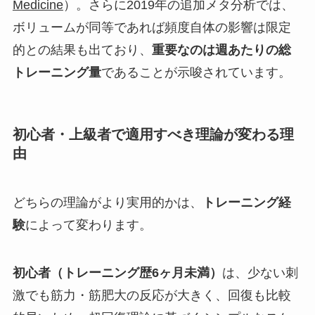
Medicine
）。さらに2019年の追加メタ分析では、
ボリュームが同等であれば頻度自体の影響は限定
的との結果も出ており、
重要なのは週あたりの総
トレーニング量
であることが示唆されています。
初心者・上級者で適用すべき理論が変わる理
由
どちらの理論がより実用的かは、
トレーニング経
験
によって変わります。
初心者（トレーニング歴6ヶ月未満）
は、少ない刺
激でも筋力・筋肥大の反応が大きく、回復も比較