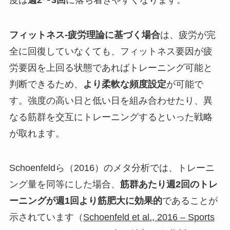
フィットネス-疲労理論に基づく場合
は、疲労が完
全に回復していなくても、フィットネス要因が疲
労要因を上回る状態であればトレーニング可能と
判断できるため、
より柔軟な頻度設定
が可能で
す。強度の高い日と低い日を組み合わせたり、異
なる筋群を交互にトレーニングするといった戦略
が取れます。
Schoenfeldら（2016）のメタ分析では、トレーニ
ング量を同等にした場合、
筋群あたり週2回のトレ
ーニングが週1回より筋肥大に効果的
であることが
示されています（
Schoenfeld et al., 2016 – Sports