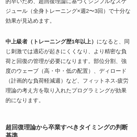
的早いため、超回復理論に基づくシンプルなスケ
ジュール（全身トレーニング×週2〜3回）で十分な
効果が見込めます。
中上級者（トレーニング歴1年以上）
になると、同
じ刺激では適応が起きにくくなり、より精密な負
荷と回復の管理が必要になります。部位分割、強
度のウェーブ（高・中・低の配置）、ディロード
（計画的な負荷軽減週）など、フィットネス-疲労
理論の考え方を取り入れたプログラミングが効果
的になります。
超回復理論から卒業すべきタイミングの判断
基準