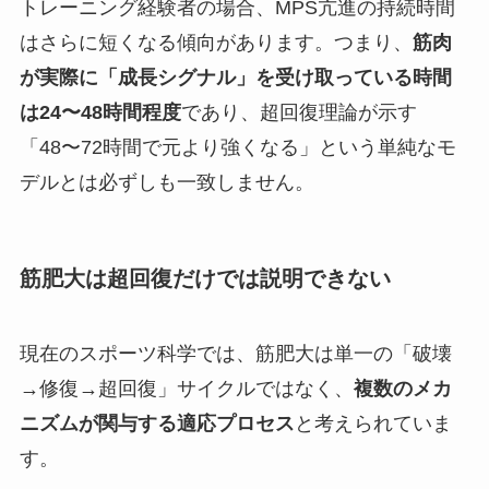
トレーニング経験者の場合、MPS亢進の持続時間
はさらに短くなる傾向があります。つまり、
筋肉
が実際に「成長シグナル」を受け取っている時間
は24〜48時間程度
であり、超回復理論が示す
「48〜72時間で元より強くなる」という単純なモ
デルとは必ずしも一致しません。
筋肥大は超回復だけでは説明できない
現在のスポーツ科学では、筋肥大は単一の「破壊
→修復→超回復」サイクルではなく、
複数のメカ
ニズムが関与する適応プロセス
と考えられていま
す。