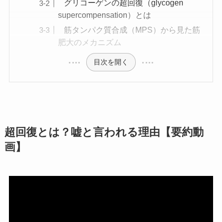
グリコーゲンの超回復（glycogen
supercompensation）とは
筋タンパク質合成（MPS）から見た筋
肥大のメカニズム
目次を開く
超回復とは？嘘と言われる理由【要約動
画】