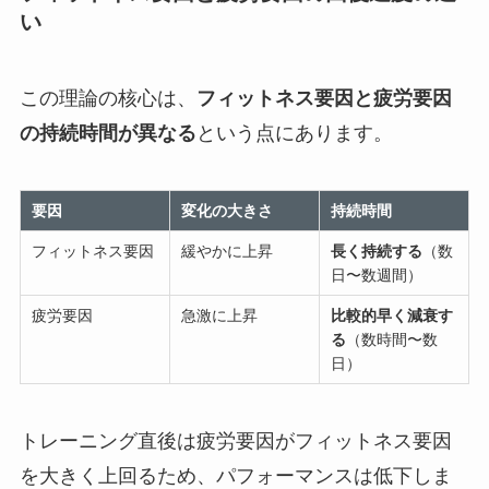
い
この理論の核心は、
フィットネス要因と疲労要因
の持続時間が異なる
という点にあります。
要因
変化の大きさ
持続時間
フィットネス要因
緩やかに上昇
長く持続する
（数
日〜数週間）
疲労要因
急激に上昇
比較的早く減衰す
る
（数時間〜数
日）
トレーニング直後は疲労要因がフィットネス要因
を大きく上回るため、パフォーマンスは低下しま