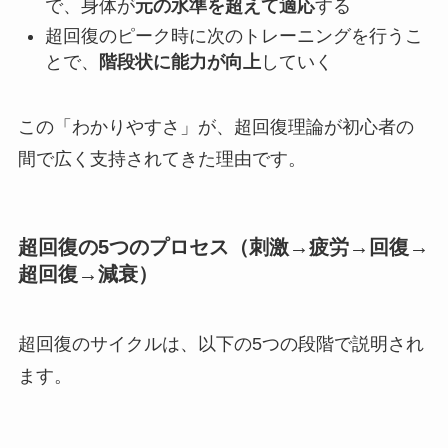
で、身体が
元の水準を超えて適応
する
超回復のピーク時に次のトレーニングを行うこ
とで、
階段状に能力が向上
していく
この「わかりやすさ」が、超回復理論が初心者の
間で広く支持されてきた理由です。
超回復の5つのプロセス（刺激→疲労→回復→
超回復→減衰）
超回復のサイクルは、以下の5つの段階で説明され
ます。