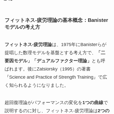
フィットネス-疲労理論の基本概念：Banister
モデルの考え方
フィットネス-疲労理論
は、1975年にBanisterらが
提唱した数理モデルを基盤とする考え方で、
「二
要因モデル」「デュアルファクター理論」
とも呼
ばれます。後にZatsiorsky（1995）の著書
『Science and Practice of Strength Training』で広
く知られるようになりました。
超回復理論がパフォーマンスの変化を
1つの曲線
で
説明するのに対し、フィットネス-疲労理論は
2つの