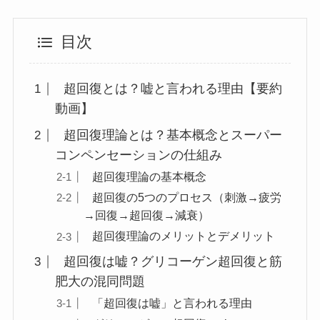
目次
超回復とは？嘘と言われる理由【要約
動画】
超回復理論とは？基本概念とスーパー
コンペンセーションの仕組み
超回復理論の基本概念
超回復の5つのプロセス（刺激→疲労
→回復→超回復→減衰）
超回復理論のメリットとデメリット
超回復は嘘？グリコーゲン超回復と筋
肥大の混同問題
「超回復は嘘」と言われる理由