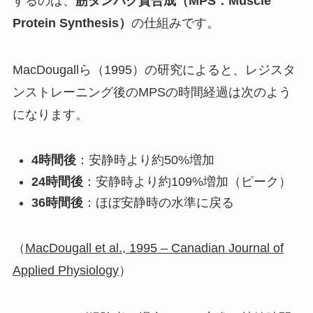
するのは、
筋タンパク質合成（MPS：Muscle
Protein Synthesis）
の仕組みです。
MacDougallら（1995）の研究によると、レジスタ
ンストレーニング後のMPSの時間経過は次のよう
になります。
4時間後
：安静時より約50%増加
24時間後
：安静時より約109%増加（ピーク）
36時間後
：ほぼ安静時の水準に戻る
（
MacDougall et al., 1995 – Canadian Journal of
Applied Physiology
）