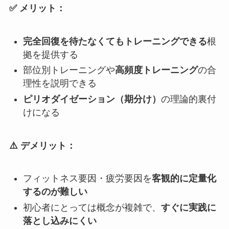
✅ メリット：
完全回復を待たなくてもトレーニングできる
根
拠を提供する
部位別トレーニングや
高頻度トレーニング
の合
理性を説明できる
ピリオダイゼーション（期分け）
の理論的裏付
けになる
⚠️ デメリット：
フィットネス要因・疲労要因を
客観的に定量化
するのが難しい
初心者にとっては概念が複雑で、
すぐに実践に
落とし込みにくい