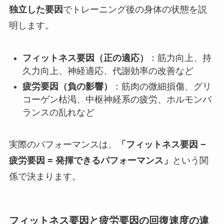
独立した要因
でトレーニング後の身体の状態を説
明します。
フィットネス要因（正の適応）
：筋力向上、持
久力向上、神経適応、代謝効率の改善など
疲労要因（負の影響）
：筋肉の微細損傷、グリ
コーゲン枯渇、中枢神経系の疲労、ホルモンバ
ランスの乱れなど
実際のパフォーマンスは、
「フィットネス要因 −
疲労要因 = 発揮できるパフォーマンス」
という関
係で決まります。
フィットネス要因と疲労要因の回復速度の違