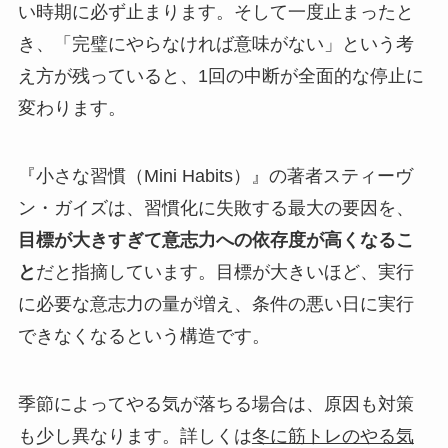
い時期に必ず止まります。そして一度止まったと
き、「完璧にやらなければ意味がない」という考
え方が残っていると、1回の中断が全面的な停止に
変わります。
『小さな習慣（Mini Habits）』の著者スティーヴ
ン・ガイズは、習慣化に失敗する最大の要因を、
目標が大きすぎて意志力への依存度が高くなるこ
と
だと指摘しています。目標が大きいほど、実行
に必要な意志力の量が増え、条件の悪い日に実行
できなくなるという構造です。
季節によってやる気が落ちる場合は、原因も対策
も少し異なります。詳しくは
冬に筋トレのやる気