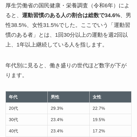
厚生労働省の国民健康・栄養調査（令和6年）によ
ると、
運動習慣のある人の割合は総数で34.6%
、男
性38.5%、女性31.5%でした。ここでいう「運動習
慣のある者」とは、1回30分以上の運動を週2回以
上、1年以上継続している人を指します。
年代別に見ると、働き盛りの世代ほど数字が下が
ります。
年代
男性
女性
20代
29.3%
22.7%
30代
23.4%
19.5%
40代
23.4%
17.2%