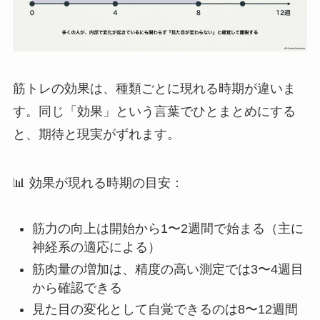
筋トレの効果は、種類ごとに現れる時期が違いま
す。同じ「効果」という言葉でひとまとめにする
と、期待と現実がずれます。
📊 効果が現れる時期の目安：
筋力の向上は開始から1〜2週間で始まる（主に
神経系の適応による）
筋肉量の増加は、精度の高い測定では3〜4週目
から確認できる
見た目の変化として自覚できるのは8〜12週間