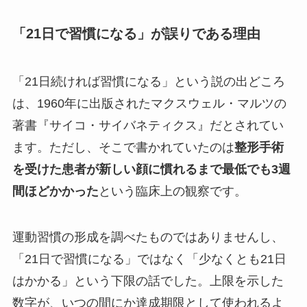
「21日で習慣になる」が誤りである理由
「21日続ければ習慣になる」という説の出どころ
は、1960年に出版されたマクスウェル・マルツの
著書『サイコ・サイバネティクス』だとされてい
ます。ただし、そこで書かれていたのは
整形手術
を受けた患者が新しい顔に慣れるまで最低でも3週
間ほどかかった
という臨床上の観察です。
運動習慣の形成を調べたものではありませんし、
「21日で習慣になる」ではなく「少なくとも21日
はかかる」という下限の話でした。上限を示した
数字が、いつの間にか達成期限として使われるよ