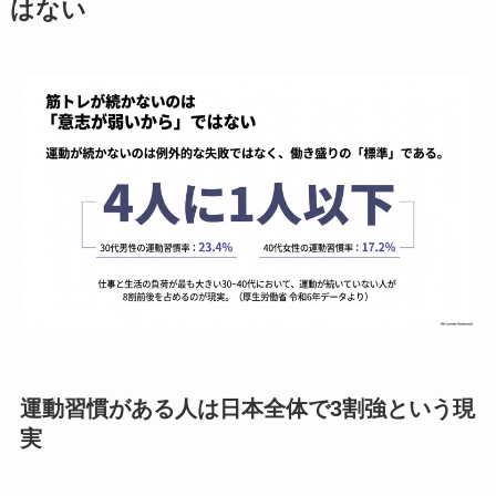
はない
運動習慣がある人は日本全体で3割強という現
実