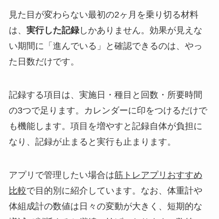
見た目が変わらない最初の2ヶ月を乗り切る材料
は、
実行した記録
しかありません。効果が見えな
い期間に「進んでいる」と確認できるのは、やっ
た日数だけです。
記録する項目は、実施日・種目と回数・所要時間
の3つで足ります。カレンダーに印をつけるだけで
も機能します。項目を増やすと記録自体が負担に
なり、記録が止まると実行も止まります。
アプリで管理したい場合は
筋トレアプリおすすめ
比較
で目的別に紹介しています。なお、体重計や
体組成計の数値は日々の変動が大きく、短期的な