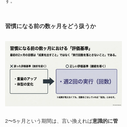
す。
習慣になる前の数ヶ月をどう扱うか
2〜5ヶ月という期間は、言い換えれば
意識的に管