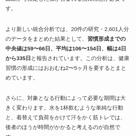
す。
より新しい統合分析では、20件の研究・2,601人分
のデータをまとめた結果として、
習慣形成までの
中央値は59〜66日、平均は106〜154日、幅は4日
から335日
と報告されています。この分析は、健康
習慣の形成にはおおむね2〜5ヶ月を要するとまと
めています。
さらに、対象となる行動によって必要な期間は大
きく変わります。水を1杯飲むような単純な行動
と、着替えて負荷をかけて汗をかく筋トレでは、
後者のほうが時間がかかると考えるのが自然で