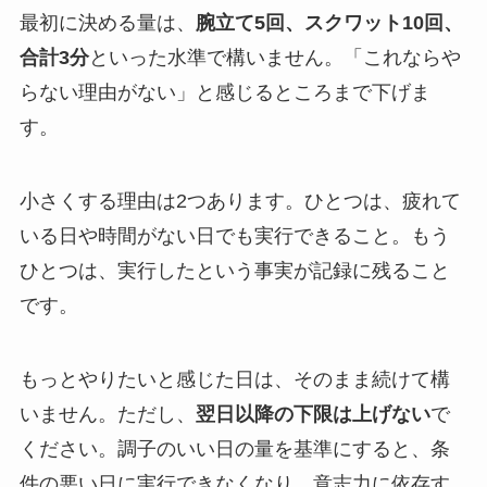
最初に決める量は、
腕立て5回、スクワット10回、
合計3分
といった水準で構いません。「これならや
らない理由がない」と感じるところまで下げま
す。
小さくする理由は2つあります。ひとつは、疲れて
いる日や時間がない日でも実行できること。もう
ひとつは、実行したという事実が記録に残ること
です。
もっとやりたいと感じた日は、そのまま続けて構
いません。ただし、
翌日以降の下限は上げない
で
ください。調子のいい日の量を基準にすると、条
件の悪い日に実行できなくなり、意志力に依存す