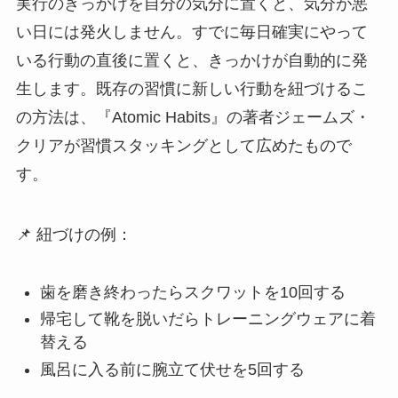
実行のきっかけを自分の気分に置くと、気分が悪
い日には発火しません。すでに毎日確実にやって
いる行動の直後に置くと、きっかけが自動的に発
生します。既存の習慣に新しい行動を紐づけるこ
の方法は、『Atomic Habits』の著者ジェームズ・
クリアが習慣スタッキングとして広めたもので
す。
📌 紐づけの例：
歯を磨き終わったらスクワットを10回する
帰宅して靴を脱いだらトレーニングウェアに着
替える
風呂に入る前に腕立て伏せを5回する