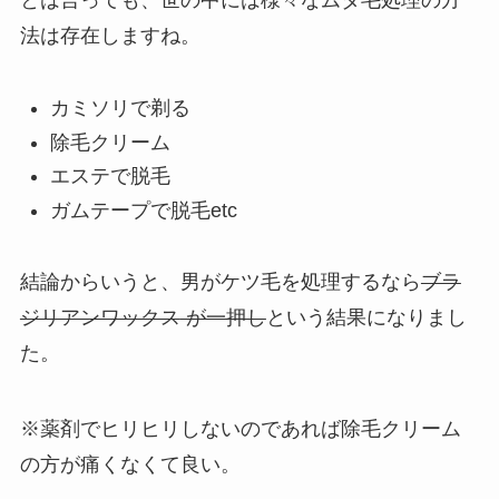
とは言っても、世の中には様々なムダ毛処理の方
法は存在しますね。
カミソリで剃る
除毛クリーム
エステで脱毛
ガムテープで脱毛etc
結論からいうと、
男がケツ毛を処理するなら
ブラ
ジリアンワックス
が一押し
という結果になりまし
た。
※薬剤でヒリヒリしないのであれば除毛クリーム
の方が痛くなくて良い。