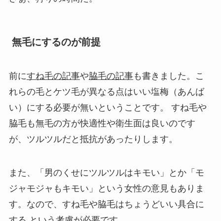
無毛にするのが前提
前に
すね毛の記事
や
脇毛の記事
も書きました。こ
れらの毛とケツ毛が異なる点は
いい塩梅（あんば
い）にする必要が無い
ということです。 すね毛や
脇毛も無毛の方が快適性や衛生面は良いのです
が、ツルツルだと抵抗があったりします。
また、「男のくせにツルツルはキモい」とか「モ
ジャモジャもキモい」という女性の意見もありま
す。なので、
すね毛や脇毛はちょうどいい具合に
する
という考慮が必要です。