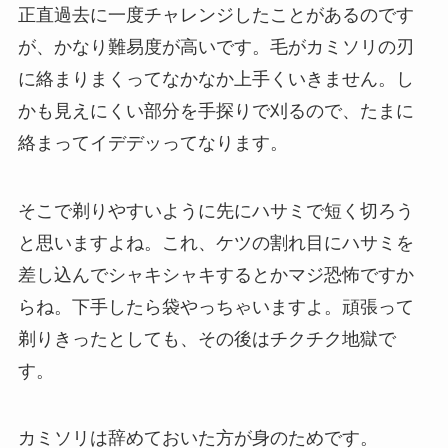
正直過去に一度チャレンジしたことがあるのです
が、かなり難易度が高いです。毛がカミソリの刃
に絡まりまくってなかなか上手くいきません。し
かも見えにくい部分を手探りで刈るので、たまに
絡まって
イデデッ
ってなります。
そこで剃りやすいように先にハサミで短く切ろう
と思いますよね。これ、ケツの割れ目にハサミを
差し込んでシャキシャキするとかマジ恐怖ですか
らね。下手したら袋やっちゃいますよ。頑張って
剃りきったとしても、その後はチクチク地獄で
す。
カミソリは辞めておいた方が身のためです。