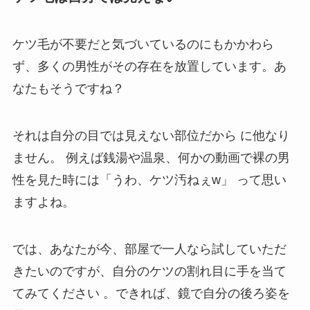
ケツ毛が不要だと気づいているのにもかかわら
ず、多くの男性がその存在を放置しています。あ
なたもそうですね？
それは
自分の目では見えない部位だから
に他なり
ません。 例えば銭湯や温泉、何かの動画で裸の男
性を見た時には
「うわ、ケツ汚ねぇw」
って思い
ますよね。
では、あなたが今、部屋で一人なら試していただ
きたいのですが、
自分のケツの割れ目に手を当て
てみてください
。できれば、
鏡で自分の後ろ姿を