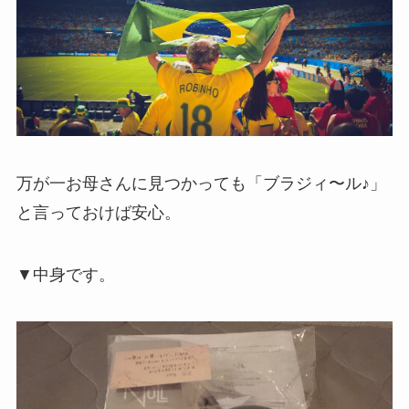
万が一お母さんに見つかっても「ブラジィ〜ル♪」
と言っておけば安心。
▼中身です。