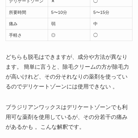
デリケートゾーン
✕
◯
所要時間
5〜10分
5〜15分
痛み
弱
中
手軽さ
◎
◯
どちらも脱毛はできますが、成分や方法が異なり
ます。 簡単に言うと、
除毛クリームの方が除毛力
が高いけれど、その分それなりの薬剤を使ってい
るのでデリケートゾーンには使用できない
。
ブラジリアンワックスはデリケートゾーンでも利
用可な薬剤を使用しているが、その分若干の痛み
があるかも
。こんな解釈です。