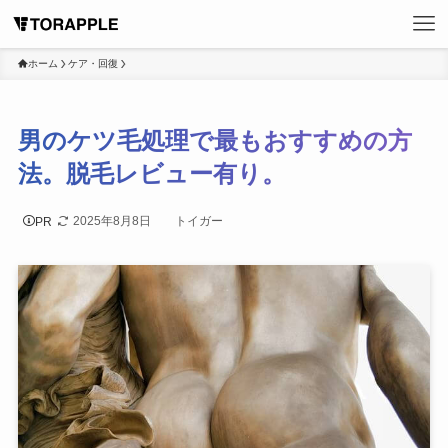
ホーム
ケア・回復
男のケツ毛処理で最もおすすめの方
法。脱毛レビュー有り。
2025年8月8日
トイガー
PR