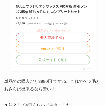
NULL ブラジリアンワックス VIO対応 男性 メン
ズ 250g 脱毛 女性にも コンプリートセット
ＭＥＮＳ ＮＵＬＬ
¥2,836
（2024/09/04 10:48時点 | Amazon調べ）
＼楽天ポイント4倍セール！／
楽天市場で探す
Amazonで探す
公式サイトで見る
ポチップ
単品での購入だと
3980円
ですね。これでケツ毛と
おさらば出来るなら安い！
▼注文して4日くらいで届きました。