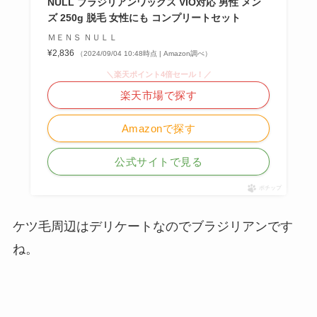
NULL ブラジリアンワックス VIO対応 男性 メン
ズ 250g 脱毛 女性にも コンプリートセット
ＭＥＮＳ ＮＵＬＬ
¥2,836
（2024/09/04 10:48時点 | Amazon調べ）
＼楽天ポイント4倍セール！／
楽天市場で探す
Amazonで探す
公式サイトで見る
ポチップ
ケツ毛周辺はデリケートなのでブラジリアンです
ね。