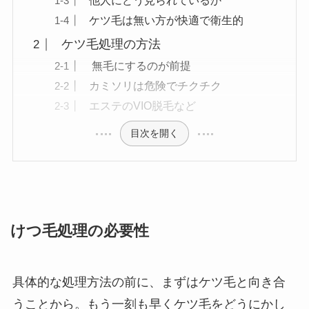
ケツ毛は無い方が快適で衛生的
ケツ毛処理の方法
無毛にするのが前提
カミソリは危険でチクチク
エステのVIO脱毛など
目次を開く
けつ毛処理の必要性
具体的な処理方法の前に、
まずはケツ毛と向き合
う
ことから。もう一刻も早くケツ毛をどうにかし