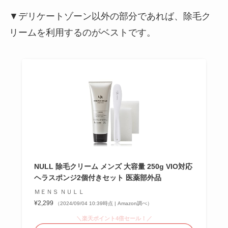
▼デリケートゾーン以外の部分であれば、除毛ク
リームを利用するのがベストです。
NULL 除毛クリーム メンズ 大容量 250g VIO対応
ヘラスポンジ2個付きセット 医薬部外品
ＭＥＮＳ ＮＵＬＬ
¥2,299
（2024/09/04 10:39時点 | Amazon調べ）
＼楽天ポイント4倍セール！／