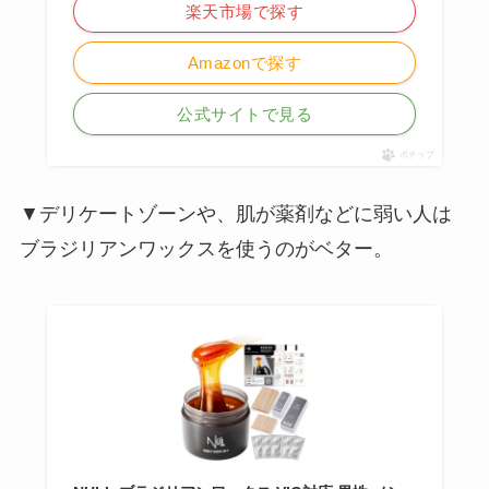
楽天市場で探す
Amazonで探す
公式サイトで見る
ポチップ
▼デリケートゾーンや、肌が薬剤などに弱い人は
ブラジリアンワックスを使うのがベター。