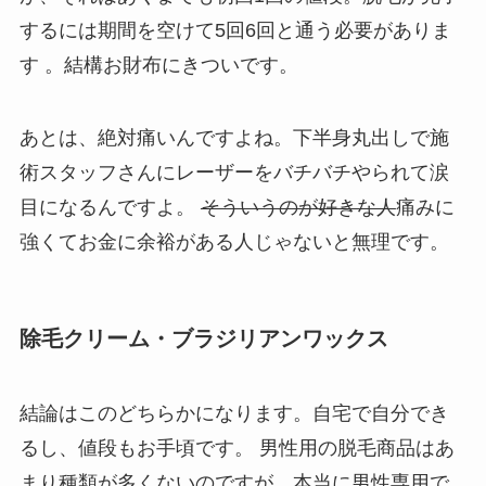
するには期間を空けて5回6回と通う必要がありま
す
。結構お財布にきついです。
あとは、
絶対痛い
んですよね。下半身丸出しで施
術スタッフさんにレーザーをバチバチやられて涙
目になるんですよ。
そういうのが好きな人
痛みに
強くてお金に余裕がある人じゃないと無理です。
除毛クリーム・ブラジリアンワックス
結論はこのどちらかになります。自宅で自分でき
るし、値段もお手頃です。 男性用の脱毛商品はあ
まり種類が多くないのですが、本当に男性専用で