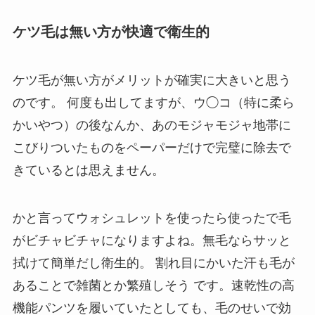
ケツ毛は無い方が快適で衛生的
ケツ毛が無い方がメリットが確実に大きいと思う
のです。 何度も出してますが、ウ◯コ（特に柔ら
かいやつ）の後なんか、あのモジャモジャ地帯に
こびりついたものをペーパーだけで完璧に除去で
きているとは思えません。
かと言ってウォシュレットを使ったら使ったで毛
がビチャビチャになりますよね。無毛ならサッと
拭けて簡単だし衛生的。 割れ目にかいた汗も毛が
あることで
雑菌とか繁殖しそう
です。速乾性の高
機能パンツを履いていたとしても、毛のせいで効