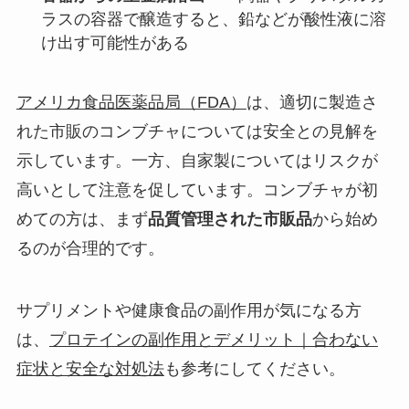
ラスの容器で醸造すると、鉛などが酸性液に溶
け出す可能性がある
アメリカ食品医薬品局（FDA）
は、適切に製造さ
れた市販のコンブチャについては安全との見解を
示しています。一方、自家製についてはリスクが
高いとして注意を促しています。コンブチャが初
めての方は、まず
品質管理された市販品
から始め
るのが合理的です。
サプリメントや健康食品の副作用が気になる方
は、
プロテインの副作用とデメリット｜合わない
症状と安全な対処法
も参考にしてください。