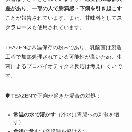
差があり、一部の人で膨満感・下痢を引き起こす
ことが報告されています。また、甘味料として
ス
クラロース
も使用されています。
TEAZENは常温保存の粉末であり、乳酸菌は製造
工程で加熱処理されている可能性が高いため、生
菌によるプロバイオティクス反応は考えにくいで
す。
🛡️ TEAZENで下痢が起きた場合の対処：
常温の水で溶かす
（冷水は胃腸への刺激を増
す）
食後に飲む
（空腹時を避ける）