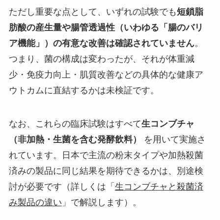
ただし重要な点として、いずれの試験でも
短鎖脂
肪酸の産生量や腸管透過性（いわゆる「腸のバリ
ア機能」）の有意な改善は確認されていません
。
つまり、菌の構成は変わったが、それが体重減
少・免疫力向上・肌質改善などの具体的な健康ア
ウトカムに直結するかは未検証です。
なお、これらの臨床試験はすべて
生コンブチャ
（非加熱・生菌を含む発酵飲料）
を用いて実施さ
れています。日本で主流の粉末タイプや加熱殺菌
済みの製品に同じ結果を期待できるかは、別途検
討が必要です（詳しくは「
生コンブチャと殺菌済
み製品の違い
」で解説します）。