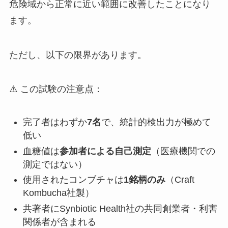
危険域から正常に近い範囲に改善したことになり
ます。
ただし、以下の限界があります。
⚠️ この試験の注意点：
完了者はわずか
7名
で、統計的検出力が極めて
低い
血糖値は
参加者による自己測定
（医療機関での
測定ではない）
使用されたコンブチャは
1銘柄のみ
（Craft
Kombucha社製）
共著者にSynbiotic Health社の共同創業者・利害
関係者が含まれる