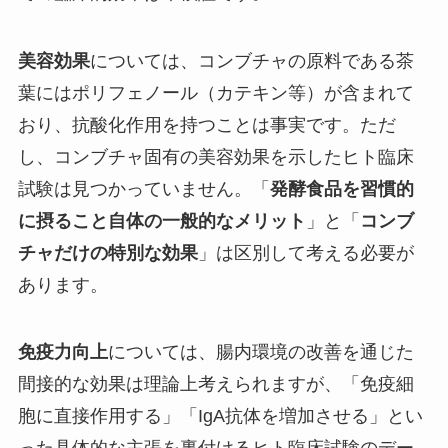
美容効果
については、コンブチャの原料である茶
葉にはポリフェノール（カテキン等）が含まれて
おり、抗酸化作用を持つことは事実です。ただ
し、コンブチャ固有の美容効果を示したヒト臨床
試験は見つかっていません。「
発酵食品を習慣的
に摂ること自体の一般的なメリット
」と「
コンブ
チャだけの特別な効果
」は区別して考える必要が
あります。
免疫力向上
については、腸内環境の改善を通じた
間接的な効果は理論上考えられますが、「免疫細
胞に直接作用する」「IgA抗体を増加させる」とい