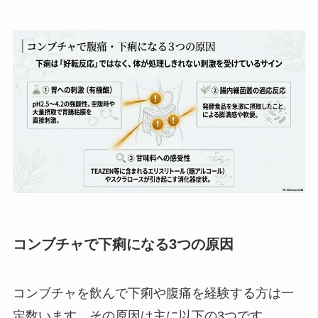
コンブチャで下痢になる3つの原因
コンブチャを飲んで下痢や腹痛を経験する方は一
定数います。その原因は主に以下の3つです。