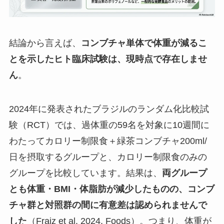
結論から言えば、
コンブチャ単体で体重が減るこ
とを示したヒト臨床試験は、現時点で存在しませ
ん
。
2024年に発表されたブラジルのランダム化比較試
験（RCT）では、過体重の59名を対象に10週間に
わたってカロリー制限食＋緑茶コンブチャ200ml/
日を摂取するグループと、カロリー制限食のみの
グループを比較しています。結果は、
両グループ
とも体重・BMI・体脂肪が減少したものの、コンブ
チャ群と対照群の間に有意差は認められませんで
した
（
Fraiz et al. 2024, Foods
）。つまり、体重が