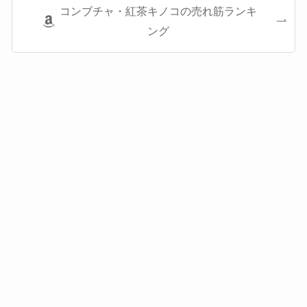
コンブチャ・紅茶キノコの売れ筋ランキ
ング