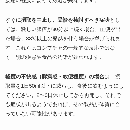
腹痛の程度によって対応が異なります。
すぐに摂取を中止し、受診を検討すべき症状
とし
ては、激しい腹痛が30分以上続く場合、血便が出
た場合、38℃以上の発熱を伴う場合が挙げられま
す。これらはコンブチャの一般的な反応ではな
く、別の疾患や食品の汚染が疑われます。
軽度の不快感（膨満感・軟便程度）の場合
は、摂
取量を1日50ml以下に減らし、食後に飲むようにし
てください。2〜3日休止してから再開し、それで
も症状が出るようであれば、その製品が体質に合
っていない可能性があります。