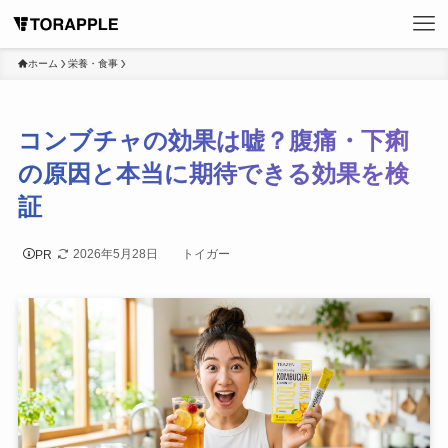
ホーム
栄養・食事
コンブチャの効果は嘘？腹痛・下痢
の原因と本当に期待できる効果を検
証
2026年5月28日
トイガー
PR