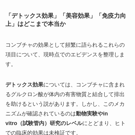
「デトックス効果」「美容効果」「免疫力向
上」はどこまで本当か
コンブチャの効果として頻繁に語られるこれらの
項目について、現時点でのエビデンスを整理しま
す。
デトックス効果
については、コンブチャに含まれ
るグルクロン酸が体内の有害物質と結合して排出
を助けるという説があります。しかし、このメカ
ニズムが確認されているのは
動物実験やin
vitro（試験管内）研究のレベル
にとどまり、ヒト
での臨床的効果は未検証です。