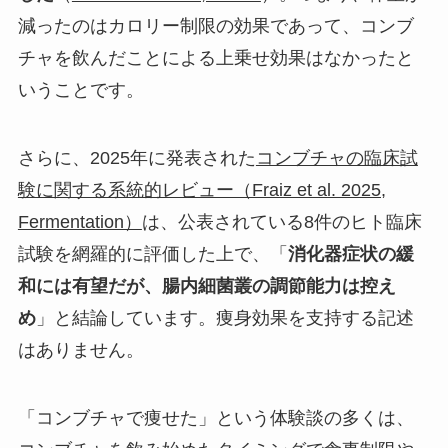
減ったのはカロリー制限の効果であって、コンブ
チャを飲んだことによる上乗せ効果はなかったと
いうことです。
さらに、2025年に発表された
コンブチャの臨床試
験に関する系統的レビュー（Fraiz et al. 2025,
Fermentation）
は、公表されている8件のヒト臨床
試験を網羅的に評価した上で、「
消化器症状の緩
和には有望だが、腸内細菌叢の調節能力は控え
め
」と結論しています。痩身効果を支持する記述
はありません。
「コンブチャで痩せた」という体験談の多くは、