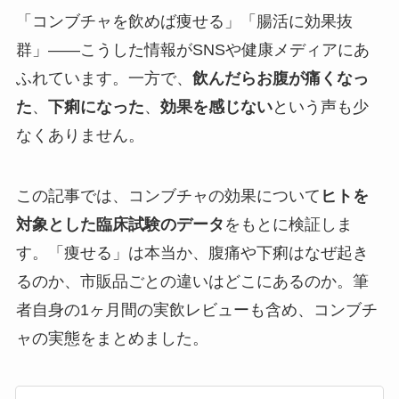
「コンブチャを飲めば痩せる」「腸活に効果抜
群」——こうした情報がSNSや健康メディアにあ
ふれています。一方で、
飲んだらお腹が痛くなっ
た
、
下痢になった
、
効果を感じない
という声も少
なくありません。
この記事では、コンブチャの効果について
ヒトを
対象とした臨床試験のデータ
をもとに検証しま
す。「痩せる」は本当か、腹痛や下痢はなぜ起き
るのか、市販品ごとの違いはどこにあるのか。筆
者自身の1ヶ月間の実飲レビューも含め、コンブチ
ャの実態をまとめました。